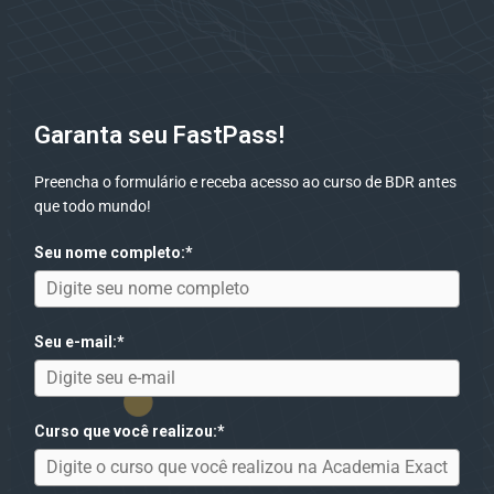
Garanta seu FastPass!
Preencha o formulário e receba acesso ao curso de BDR antes
que todo mundo!
Seu nome completo:*
Seu e-mail:*
Curso que você realizou:*