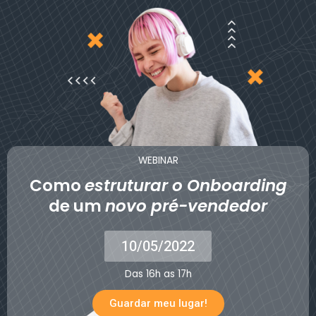
WEBINAR
Como
estruturar o Onboarding
de um
novo pré-vendedor
10/05/2022
Das 16h as 17h
Guardar meu lugar!