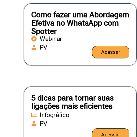
Como fazer uma Abordagem
Efetiva no WhatsApp com
Spotter
Webinar
PV
Acessar
5 dicas para tornar suas
ligações mais eficientes
Infográfico
PV
Acessar