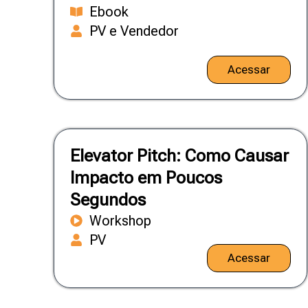
Ebook
PV e Vendedor
Acessar
Elevator Pitch: Como Causar
Impacto em Poucos
Segundos
Workshop
PV
Acessar