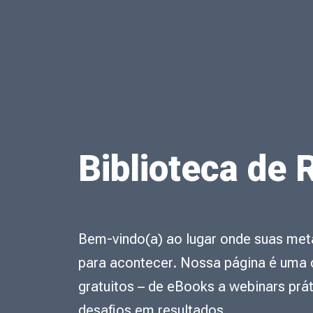
Biblioteca de
Bem-vindo(a) ao lugar onde suas met
para acontecer. Nossa página é uma 
gratuitos – de eBooks a webinars prá
desafios em resultados.