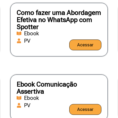
Como fazer uma Abordagem
Efetiva no WhatsApp com
Spotter
Ebook
PV
Acessar
Ebook Comunicação
Assertiva
Ebook
PV
Acessar