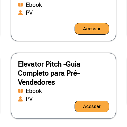
Ebook
PV
Acessar
Elevator Pitch
-Guia
Completo para Pré-
Vendedores
Ebook
PV
Acessar