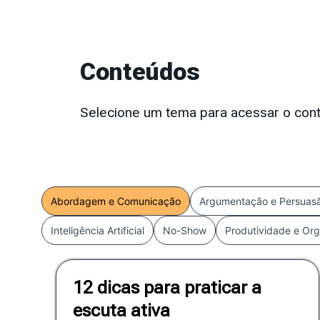
Conteúdos
Selecione um tema para acessar o cont
Abordagem e Comunicação
Argumentação e Persuas
Inteligência Artificial
No-Show
Produtividade e Or
12 dicas para praticar a
escuta ativa