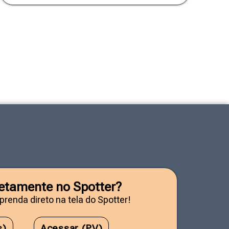
iretamente no Spotter?
prenda direto na tela do Spotter!
s)
Acessar (PV)