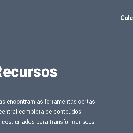
Cale
 Recursos
as encontram as ferramentas certas
central completa de conteúdos
ticos, criados para transformar seus