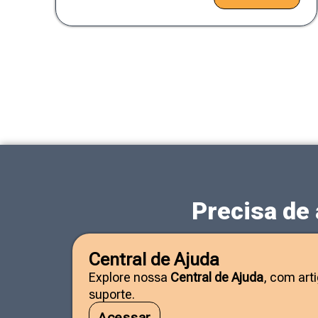
Precisa de
Central de Ajuda
Explore nossa
Central de Ajuda
, com art
suporte.
Acessar