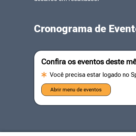
Cronograma de Event
Confira os eventos deste m
Você precisa estar logado no S
Abrir menu de eventos