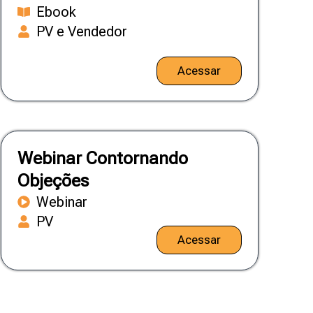
Ebook
PV e Vendedor
Acessar
Webinar Contornando
Objeções
Webinar
PV
Acessar