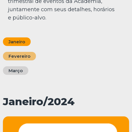
trimestral de eventos da Academia,
juntamente com seus detalhes, horários
e público-alvo.
Janeiro
Fevereiro
Março
Janeiro/2024