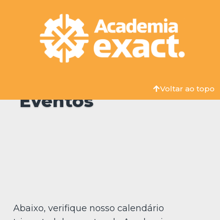
Calendário de
Voltar ao topo
Eventos
Abaixo, verifique nosso calendário