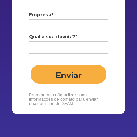
Empresa*
Qual a sua dúvida?*
Enviar
Prometemos não utilizar suas
informações de contato para enviar
qualquer tipo de SPAM.