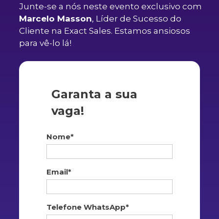
Junte-se a nós neste evento exclusivo com
Marcelo Masson
, Líder de Sucesso do
Cliente na Exact Sales. Estamos ansiosos
para vê-lo lá!
Garanta a sua
vaga!
Nome*
Email*
Telefone WhatsApp*