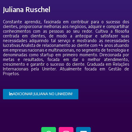
Juliana Ruschel
Constante aprendiz, fascinada em contribuir para o sucesso dos
clientes, proporcionar melhorias aos negócios, adquirir e compartilhar
conhecimentos com as pessoas ao seu redor. Cultiva a filosofia
centrada em clientes, de modo a antecipar e satisfazer suas
necessidades adquirindo tal serviço e mostrando as necessidades
lucrativas.Analista de relacionamento ao cliente com +4 anos atuando
em empresas nacionais e multinacionais, no segmento de tecnologia e
denominadas como startup em primeiro momento. Direcionada por
metas e resultados, focada em dar o melhor atendimento,
crescimento e garantir o sucesso do cliente.
Graduada em Relações
Internacionais pela Uninter. Atualmente focada em Gestão de
Projetos.
ADICIONAR JULIANA NO LINKEDIN!
W
I
L