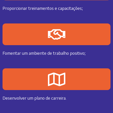
Proporcionar treinamentos e capacitações;
Fomentar um ambiente de trabalho positivo;
Desenvolver um plano de carreira.