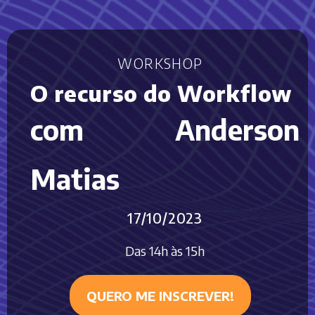
WORKSHOP
O recurso do Workflow
com Anderson
Matias
17/10/2023
Das 14h às 15h
QUERO ME INSCREVER!