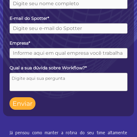
E-mail do Spotter*
Empresa*
Qual a sua dúvida sobre Workflow?*
Enviar
Já pensou como manter a rotina do seu time altamente