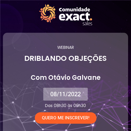
WEBINAR
DRIBLANDO OBJEÇÕES
Com Otávio Galvane
08/11/2022
Das 08h30 às 09h30
QUERO ME INSCREVER!