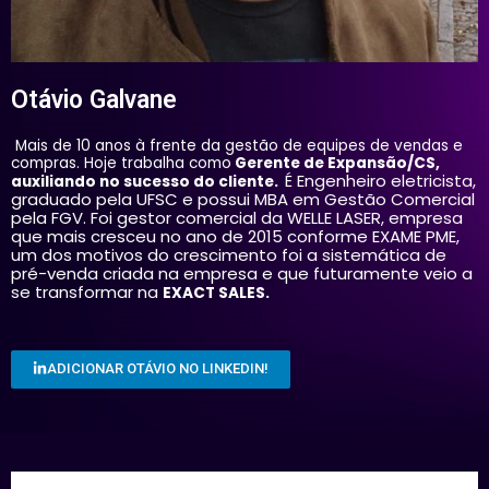
Otávio Galvane
Mais de 10 anos à frente da gestão de equipes de vendas e
compras. Hoje trabalha como
Gerente de Expansão/CS,
É Engenheiro eletricista,
auxiliando no sucesso do cliente.
graduado pela UFSC e possui MBA em Gestão Comercial
pela FGV. Foi gestor comercial da WELLE LASER, empresa
que mais cresceu no ano de 2015 conforme EXAME PME,
um dos motivos do crescimento foi a sistemática de
pré-venda criada na empresa e que futuramente veio a
se transformar na
EXACT SALES.
ADICIONAR OTÁVIO NO LINKEDIN!