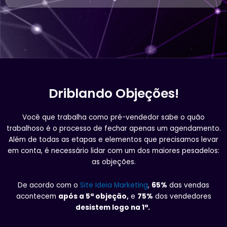
Driblando Objeções!
Você que trabalha como pré-vendedor sabe o quão
trabalhoso é o processo de fechar apenas um agendamento.
Além de todas as etapas e elementos que precisamos levar
em conta, é necessário lidar com um dos maiores pesadelos:
as objeções.
De acordo com o
Site Ideia Marketing
,
65%
das vendas
acontecem
após a 5ª objeção,
e
75%
dos vendedores
desistem logo na 1ª.