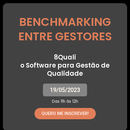
BENCHMARKING
ENTRE GESTORES
8Quali
o Software para Gestão de
Qualidade
19/05/2023
Das 11h às 12h
QUERO ME INSCREVER!