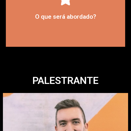
com o time de pré-vendas e vendas.
Soluções para potencializar a gestão
O que será abordado?
PALESTRANTE