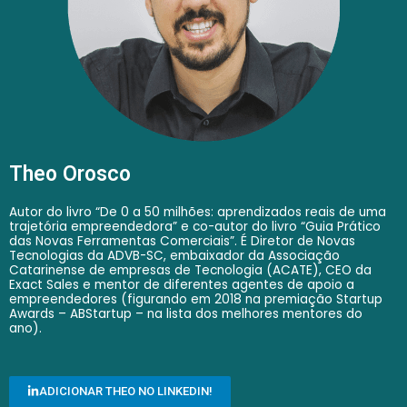
Theo Orosco
Autor do livro “De 0 a 50 milhões: aprendizados reais de uma
trajetória empreendedora” e co-autor do livro “Guia Prático
das Novas Ferramentas Comerciais”. É Diretor de Novas
Tecnologias da ADVB-SC, embaixador da Associação
Catarinense de empresas de Tecnologia (ACATE), CEO da
Exact Sales e mentor de diferentes agentes de apoio a
empreendedores (figurando em 2018 na premiação Startup
Awards – ABStartup – na lista dos melhores mentores do
ano).
ADICIONAR THEO NO LINKEDIN!