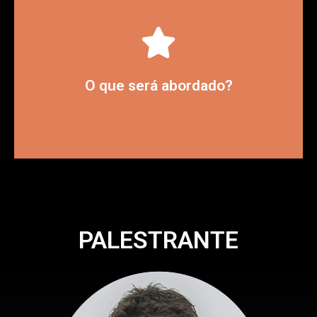
profissional de sales engagement.
sobre o desenvolvimento do
Insights a partir de tendências e hacks
O que será abordado?
PALESTRANTE