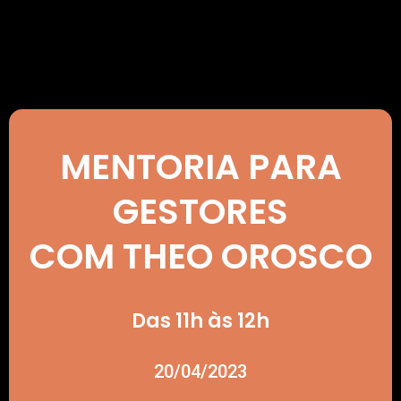
MENTORIA PARA
GESTORES
COM THEO OROSCO
Das 11h às 12h
20/04/2023