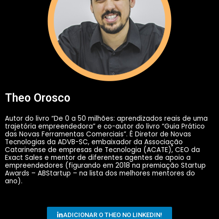
Theo Orosco
Autor do livro “De 0 a 50 milhões: aprendizados reais de uma
trajetória empreendedora” e co-autor do livro “Guia Prático
das Novas Ferramentas Comerciais”. É Diretor de Novas
Tecnologias da ADVB-SC, embaixador da Associação
Catarinense de empresas de Tecnologia (ACATE), CEO da
Exact Sales e mentor de diferentes agentes de apoio a
empreendedores (figurando em 2018 na premiação Startup
Awards – ABStartup – na lista dos melhores mentores do
ano).
ADICIONAR O THEO NO LINKEDIN!