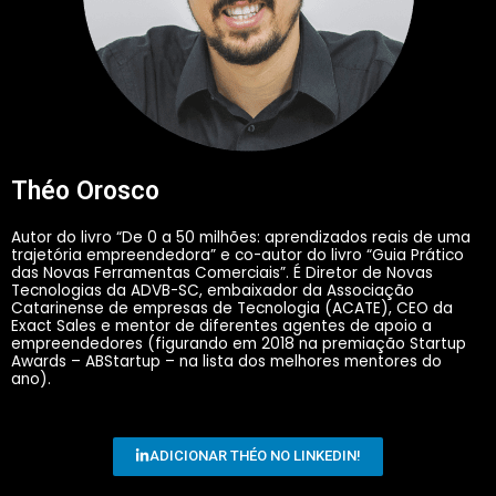
Théo Orosco
Autor do livro “De 0 a 50 milhões: aprendizados reais de uma
trajetória empreendedora” e co-autor do livro “Guia Prático
das Novas Ferramentas Comerciais”. É Diretor de Novas
Tecnologias da ADVB-SC, embaixador da Associação
Catarinense de empresas de Tecnologia (ACATE), CEO da
Exact Sales e mentor de diferentes agentes de apoio a
empreendedores (figurando em 2018 na premiação Startup
Awards – ABStartup – na lista dos melhores mentores do
ano).
ADICIONAR THÉO NO LINKEDIN!