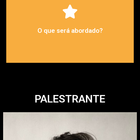
sobre o profissional de pré-vendas.
Insights a partir de tendências e hacks
O que será abordado?
PALESTRANTE