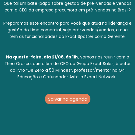
Que tal um bate-papo sobre gestão de pré-vendas e vendas
com o CEO da empresa precursora em pré-vendas no Brasil?
Preparamos este encontro para você que atua na liderança e
gestão do time comercial, seja pré-vendas/vendas, e que
tem as funcionalidades do Exact Spotter como Gerente.
Na quarta-feira, dia 21/06, às 11h,
vamos nos reunir com o
Theo Orosco, que além de CEO do Grupo Exact Sales, é autor
do livro “De Zero a 50 Milhões”, professor/mentor na G4
Educação e Cofundador Astella Expert Network.
Salvar na agenda