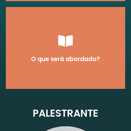
profissional de sales engagement.
hacks sobre o desenvolvimento do
Insights a partir de tendências e
O que será abordado?
PALESTRANTE