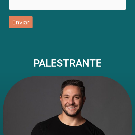
Enviar
PALESTRANTE