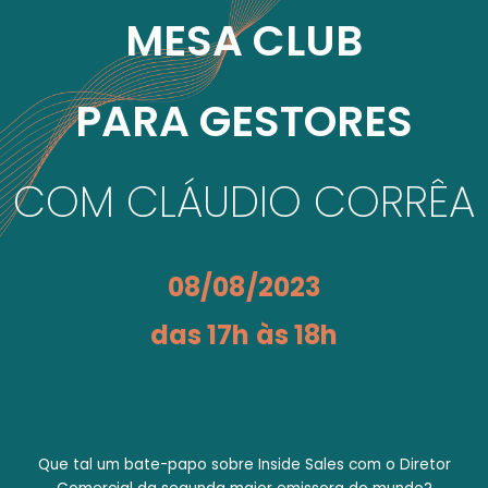
MESA CLUB
PARA GESTORES
COM CLÁUDIO CORRÊA
08/08/2023
das 17h às 18h
Que tal um bate-papo sobre Inside Sales com o Diretor