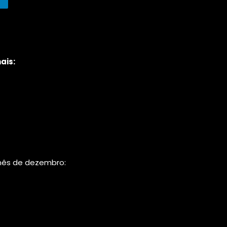
ais:
mês de dezembro: