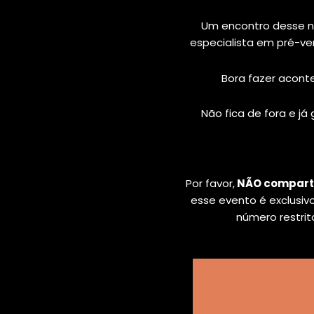
Um encontro desse n
especialista em pré-ve
Bora fazer acont
Não fica de fora e já
Por favor,
NÃO compartil
esse evento é exclusiv
número restrit