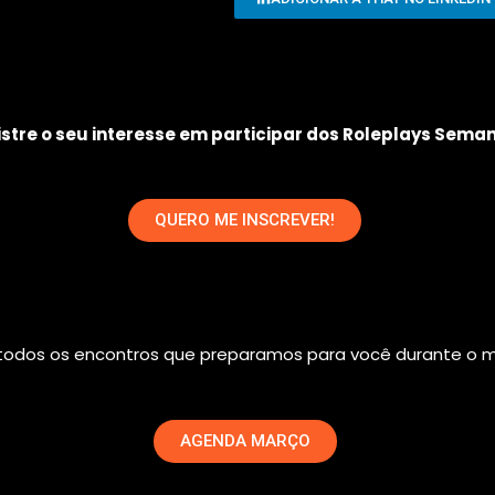
stre o seu interesse em participar dos Roleplays Seman
QUERO ME INSCREVER!
odos os encontros que preparamos para você durante o 
AGENDA MARÇO