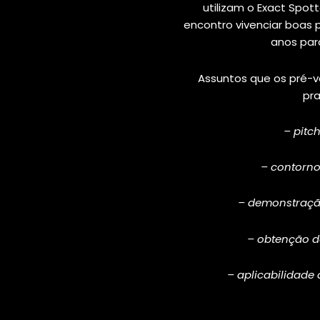
utilizam o Exact Spot
encontro vivenciar boas 
anos par
Assuntos que os pré-
pra
– pitc
– contorno
– demonstraçã
– obtenção 
– aplicabilidade 