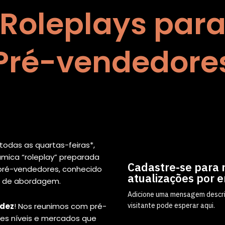
Roleplays par
Pré-vendedore
 todas as quartas-feiras*,
mica “roleplay” preparada
Cadastre-se para 
pré-vendedores, conhecido
atualizações por e
o de abordagem.
Adicione uma mensagem descrit
visitante pode esperar aqui.
idez
! Nos reunimos com pré-
es níveis e mercados que