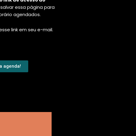
 salvar essa página para
horário agendados.
se link em seu e-mail.
ua agenda!