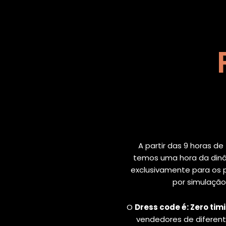
A partir das 9 horas de
temos uma hora da dinâ
exclusivamente para os 
por simulaçã
O
Dress code é: Zero tim
vendedores de diferent