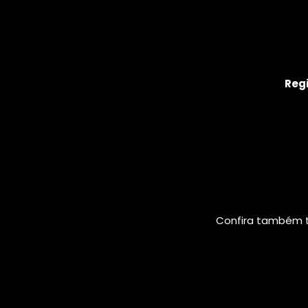
Regi
Confira também t