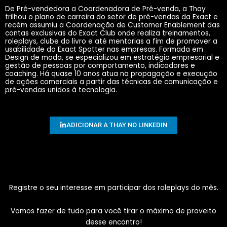
De Pré-vendedora a Coordenadora de Pré-venda, a Thay
trilhou o plano de carreira do setor de pré-vendas da Exact e
recém assumiu a Coordenação de Customer Enablement das
contas exclusivas do Exact Club onde realiza treinamentos,
roleplays, clube do livro e até mentorias a fim de promover a
usabilidade do Exact Spotter nas empresas. Formada em
Design de moda, se especializou em estratégia empresarial e
gestão de pessoas por comportamento, indicadores e
coaching. Há quase 10 anos atua na propagação e execução
de ações comerciais a partir das técnicas de comunicação e
pré-vendas unidos à tecnologia.
ADICIONAR A THAY NO LINKEDIN
Registre o seu interesse em participar dos roleplays do mês.
Vamos fazer de tudo para você tirar o máximo de proveito
desse encontro!