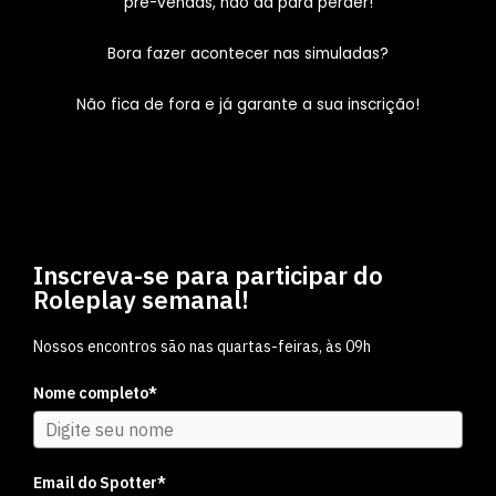
pré-vendas, não dá para perder!
Bora fazer acontecer nas simuladas?
Não fica de fora e já garante a sua inscrição!
Inscreva-se para participar do
Roleplay semanal!
Nossos encontros são nas quartas-feiras, às 09h
Nome completo*
Email do Spotter*