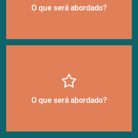
Desafios e soluções relacionados a
O que será abordado?
desenvolver melhores abordagens.
Como utilizar as funcionalidades ligar e
O que será abordado?