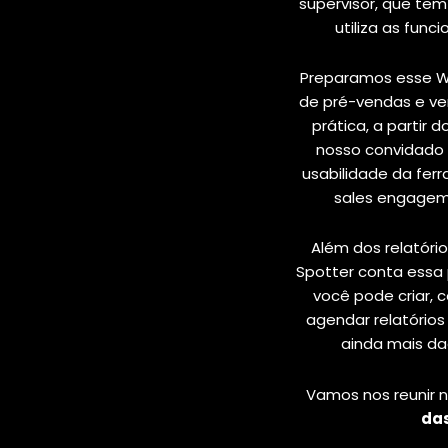
supervisor, que te
utiliza as func
Preparamos esse W
de pré-vendas e ve
prática, a partir
nosso convidado 
usabilidade da fe
sales engageme
Além dos relatóri
Spotter conta essa
você pode criar,
agendar relatórios
ainda mais da
Vamos nos reunir 
das