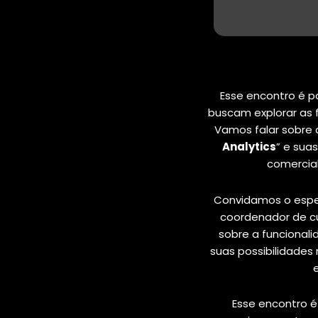
Esse encontro é p
buscam explorar as 
Vamos falar sobre 
Analytics
” e sua
comercia
Convidamos o espec
coordenador de c
sobre a funcionali
suas possibilidades
Esse encontro é 