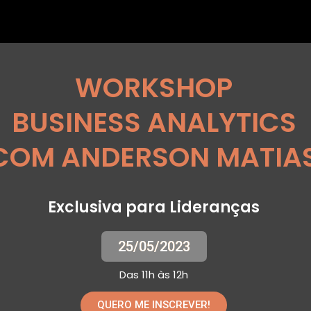
WORKSHOP
BUSINESS ANALYTICS
COM ANDERSON MATIA
Exclusiva para Lideranças
25/05/2023
Das 11h às 12h
QUERO ME INSCREVER!