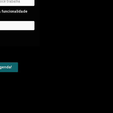
a funcionalidade
agenda!