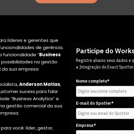
ara líderes e gerentes que
funcionalidades de gerência.
Participe do Work
a funcionalidade “
Business
Registre abaixo seus dados e
s possibilidades na gestão
a Integração do Exact Spotter
l da sua empresa
Nome completo*
ialista,
Anderson Matias
,
ustomer sucess para falar
dade “Business Analytics” e
E-mail do Spotter*
 na gestão comercial da sua
empresa.
Empresa*
para você: líder, gestor,