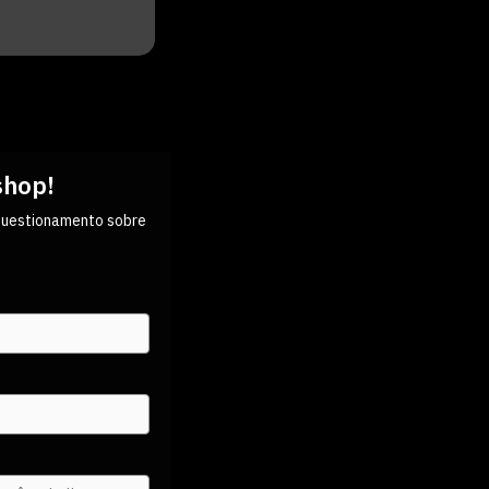
shop!
 questionamento sobre
.