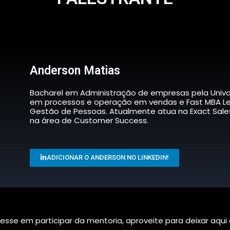
Anderson Matias
Bacharel em Administração de empresas pela Univa
em processos e operação em vendas e Fast MBA Le
Gestão de Pessoas. Atualmente atua na Exact Sal
na área de Customer Success.
ADICIONAR O ANDERSON NO LINKEDIN!
resse em participar da mentoria, aproveite para deixar aqui