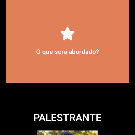
Prospecção no olhar da Gestão
O que será abordado?
PALESTRANTE