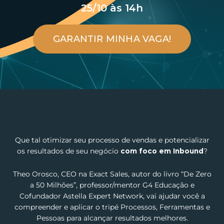
25/10 às 14h
GARANTIR MINHA VAGA!
Que tal otimizar seu processo de vendas e potencializar
os resultados de seu negócio
com foco em Inbound
?
Theo Orosco, CEO na Exact Sales, autor do livro “De Zero
a 50 Milhões”, professor/mentor G4 Educação e
Cofundador Astella Expert Network, vai ajudar você a
compreender e aplicar o tripé Processos, Ferramentas e
Pessoas para alcançar resultados melhores.