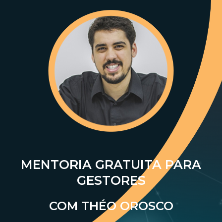
MENTORIA GRATUITA PARA
GESTORES
COM THÉO OROSCO