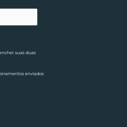
eencher suas duas
tionamentos enviados