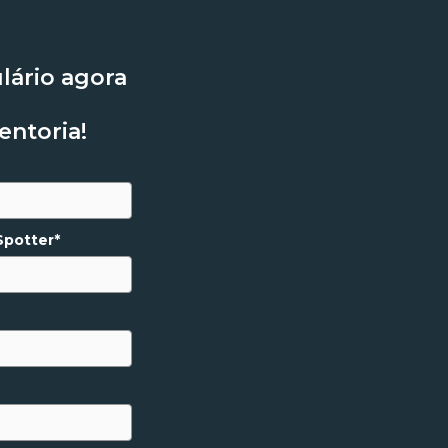
lário agora
entoria!
Spotter*