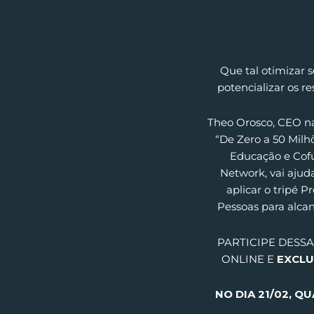
Que tal otimizar 
potencializar os r
Theo Orosco, CEO na 
“De Zero a 50 Milh
Educação e Cofu
Network, vai ajud
aplicar o tripé 
Pessoas para alca
PARTICIPE DESS
ONLINE E
EXCLU
NO DIA
21/02
, QU