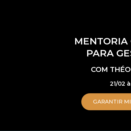
MENTORIA 
PARA GE
COM THÉO
21/02 à
GARANTIR M