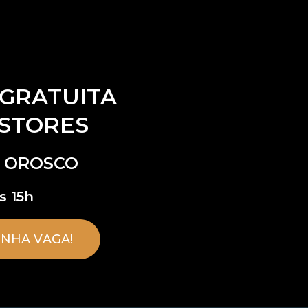
GRATUITA
STORES
 OROSCO
s 15h
INHA VAGA!