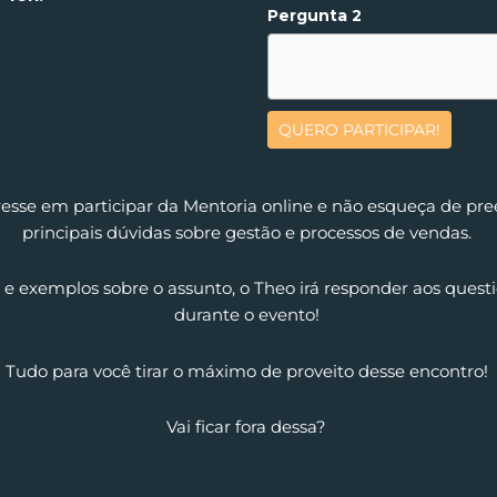
Pergunta 2
QUERO PARTICIPAR!
eresse em participar da Mentoria online e não esqueça de pr
principais dúvidas sobre gestão e processos de vendas.
 e exemplos sobre o assunto, o Theo irá responder aos ques
durante o evento!
Tudo para você tirar o máximo de proveito desse encontro!
Vai ficar fora dessa?