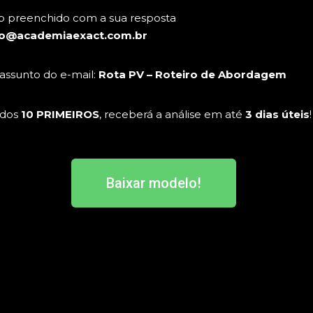
o preenchido com a sua resposta
o@academiaexact.com.br
assunto do e-mail:
Rota PV – Roteiro de Abordagem
 dos
10 PRIMEIROS
, receberá a análise em até
3 dias úteis
!
Baixar modelo!