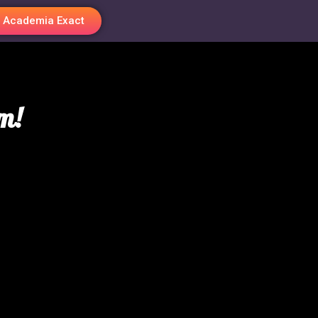
Academia Exact
m!