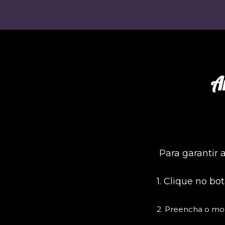
A
Para garantir
1. Clique no bo
2. Preencha o mo