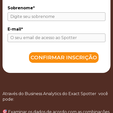
Sobrenome*
E-mail*
CONFIRMAR INSCRIÇÃO
Através do Business Analytics do Exact Spotter você
pode:
Examinar os dados de acordo com as combinações