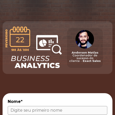
Nome*