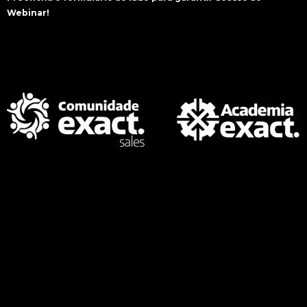
Webinar!