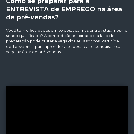
Como se preparar para a
ENTREVISTA de EMPREGO na área
de pré-vendas?
Você tem dificuldades em se destacar nas entrevistas, mesmo
sendo qualificado? A competição é acirrada e a falta de
preparação pode custar a vaga dos seus sonhos. Participe
deste webinar para aprender a se destacar e conquistar sua
vaga na área de pré-vendas.