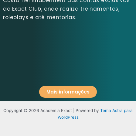
Customer Enablement das contas exclusivas
do Exact Club, onde realiza treinamentos,
roleplays e até mentorias.
Mais informações
Copyright © 2026 Academia Exact | Powered by
Tema Astra para
WordPress