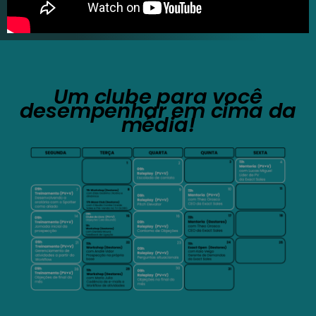
Um clube para você
desempenhar em cima da
média!