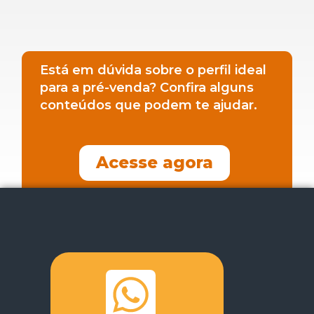
Está em dúvida sobre o perfil ideal
para a pré-venda? Confira alguns
conteúdos que podem te ajudar.
Acesse agora