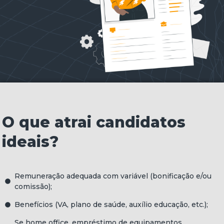
O que atrai candidatos
ideais?
Remuneração adequada com variável (bonificação e/ou
comissão);
Benefícios (VA, plano de saúde, auxílio educação, etc.);
Se home office, empréstimo de equipamentos