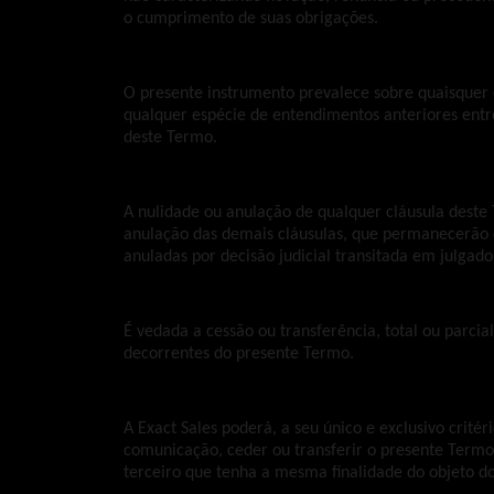
o cumprimento de suas obrigações.
O presente instrumento prevalece sobre quaisquer 
qualquer espécie de entendimentos anteriores entre
deste Termo.
A nulidade ou anulação de qualquer cláusula deste
anulação das demais cláusulas, que permanecerão 
anuladas por decisão judicial transitada em julgado
É vedada a cessão ou transferência, total ou parcial
decorrentes do presente Termo.
A Exact Sales poderá, a seu único e exclusivo crité
comunicação, ceder ou transferir o presente Termo
terceiro que tenha a mesma finalidade do objeto d