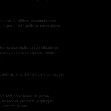
contratos, aditivos, documentos ou
 as partes a respeito do curso objeto
 Termo não implicará na nulidade ou
em vigor, salvo se expressamente
.
, pelo usuário, dos direitos e obrigações
rio e sem necessidade de prévia
, no todo ou em parte, a qualquer
o presente Termo.