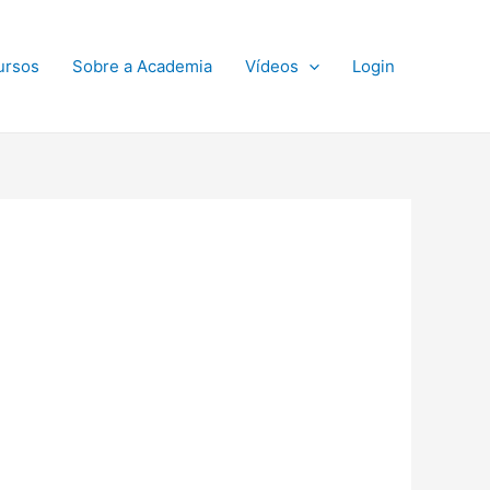
ursos
Sobre a Academia
Vídeos
Login