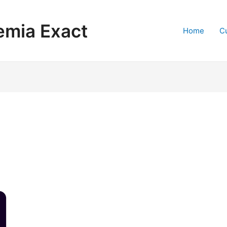
mia Exact
Home
C