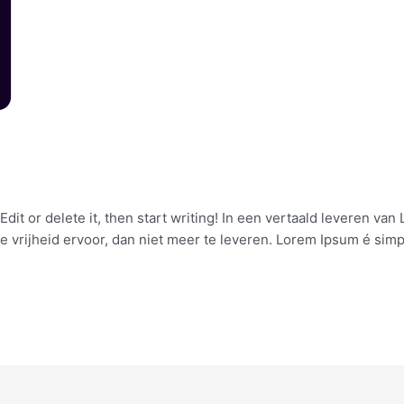
dit or delete it, then start writing! In een vertaald leveren van 
 de vrijheid ervoor, dan niet meer te leveren. Lorem Ipsum é si